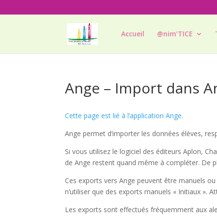
Accueil
@nim’TICE
Ange – Import dans A
Cette page est lié à l’application Ange.
Ange permet d’importer les données élèves, respon
Si vous utilisez le logiciel des éditeurs Aplon
de Ange restent quand même à compléter. De pl
Ces exports vers Ange peuvent être manuels ou 
n’utiliser que des exports manuels « Initiaux ». A
Les exports sont effectués fréquemment aux alen