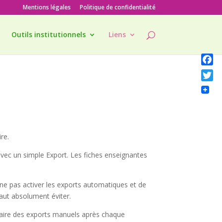
Mentions légales
Politique de confidentialité
Outils institutionnels
Liens
Faceb
Twitte
re.
avec un simple Export. Les fiches enseignantes
ne pas activer les exports automatiques et de
faut absolument éviter.
 faire des exports manuels après chaque