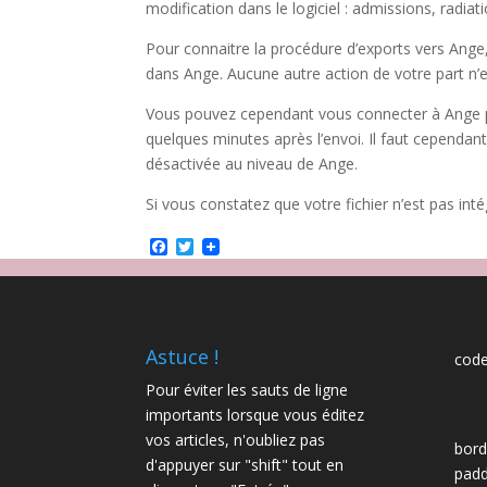
modification dans le logiciel : admissions, radiat
Pour connaitre la procédure d’exports vers Ange, 
dans Ange. Aucune autre action de votre part n’e
Vous pouvez cependant vous connecter à Ange pou
quelques minutes après l’envoi. Il faut cependant 
désactivée au niveau de Ange.
Si vous constatez que votre fichier n’est pas in
Facebook
Twitter
Astuce !
code
Pour éviter les sauts de ligne
importants lorsque vous éditez
vos articles, n'oubliez pas
bord
d'appuyer sur "shift" tout en
padd