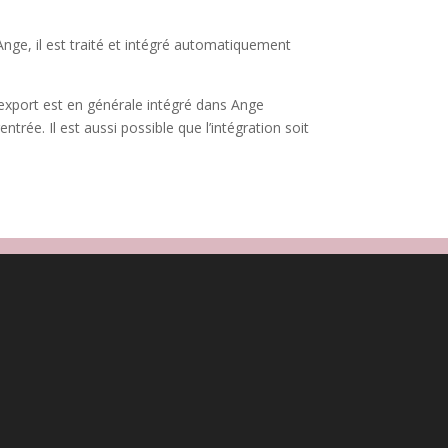
Ange, il est traité et intégré automatiquement
export est en générale intégré dans Ange
trée. Il est aussi possible que l’intégration soit