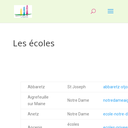
Les écoles
Abbaretz
St Joseph
abbaretz-stjo
Aigrefeuille
Notre Dame
notredameaigr
sur Maine
Anetz
Notre Dame
ecole-notre-
écoles
Ancenis
ecoles-privee