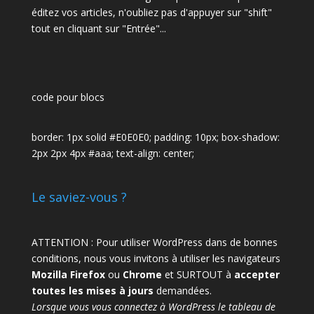
éditez vos articles, n'oubliez pas d'appuyer sur "shift"
tout en cliquant sur "Entrée"...
code pour blocs
border: 1px solid #E0E0E0; padding: 10px; box-shadow:
2px 2px 4px #aaa; text-align: center;
Le saviez-vous ?
ATTENTION : Pour utiliser WordPress dans de bonnes
conditions, nous vous invitons à utiliser les navigateurs
Mozilla Firefox
ou
Chrome
et SURTOUT à
accepter
toutes les mises à jours
demandées.
Lorsque vous vous connectez à WordPress le tableau de