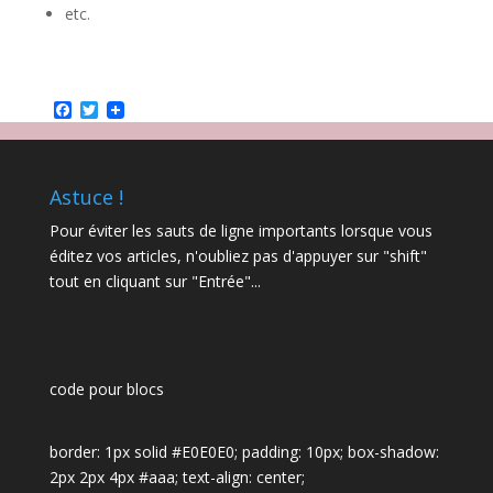
etc.
Facebook
Twitter
Astuce !
Pour éviter les sauts de ligne importants lorsque vous
éditez vos articles, n'oubliez pas d'appuyer sur "shift"
tout en cliquant sur "Entrée"...
code pour blocs
border: 1px solid #E0E0E0; padding: 10px; box-shadow:
2px 2px 4px #aaa; text-align: center;